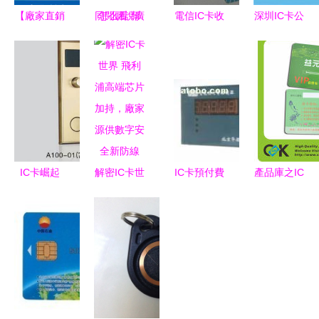
【廠家直銷
同問聽說廣
電信IC卡收
深圳IC卡公
專業定制感
州做ic卡和
藏 從3元標
司 價低質
應式IC卡
會員卡的一
價到文化印
優的不二之
磁條卡非接
般都是找艾
記
選
觸式IC卡
克依制卡
M1卡復旦
廠,元芳,你
卡定制】價
怎么看 幫
格_廠家_圖
大人查一下
IC卡崛起
解密IC卡世
IC卡預付費
產品庫之IC
片 -
聯系方式
廣東厚街領
界 飛利浦
控制器 智
卡深度解析
軍，智能鎖
高端芯片加
慧管理水電
技術、應用
產業新篇章
持，廠家源
費的便捷選
與市場前景
供數字安全
擇
新防線