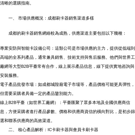
清晰的選購指南。
一、 市場供應概況：成都刷卡器銷售渠道多樣
成都的刷卡器銷售網絡較為成熟，供應渠道主要包括以下幾種：
專業安防與智能卡設備公司：這類公司是市場供應的主力，提供從低端到
高端的全系列產品，通常兼具銷售、技術支持與售后服務。他們與世界工
廠網等大型B2B平臺常有合作，線上展示產品信息，線下提供實地咨詢與
安裝服務。
電子產品批發市場：如成都城隍廟電子市場等，產品價格可能更具彈性，
但需要采購者具備一定的產品鑒別能力。
線上B2B平臺（如世界工廠網）：平臺匯聚了眾多本地及全國供應商信
息，方便采購者進行產品參數、價格和供應商資信的橫向對比，是初步篩
選和聯系供應商的高效渠道。
二、 核心產品解析：IC卡刷卡器與會員卡刷卡器