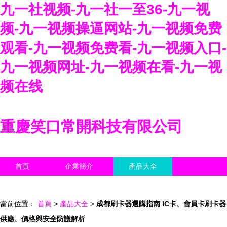
九一社视频-九一社一至36-九一视
频-九一视频操逼网站-九一视频免费
观看-九一视频免费看-九一视频入口-
九一视频网址-九一视频在看-九一视
频在线
重慶笑口常開科技有限公司
首頁
企業簡介
產品大全
聯系我們
企業信息
訪客留言
當前位置：
首頁
>
產品大全
>
成都刷卡器選購指南 IC卡、會員卡刷卡器
供應、價格與安全防護解析