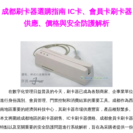
成都刷卡器選購指南 IC卡、會員卡刷卡器
供應、價格與安全防護解析
在數字化管理日益普及的今天，刷卡器已成為各類商家、企事業單位
進行身份識別、會員管理、門禁控制和消費結算的重要工具。成都作為西
南地區重要的經濟與科技中心，其刷卡器市場供應豐富，產品種類繁多。
本文將圍繞成都地區的刷卡器銷售、IC卡刷卡器價格、成都會員卡刷卡器
特點以及至關重要的安全防護問題進行系統解析，旨在為采購者提供一份